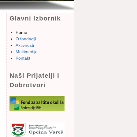
Glavni Izbornik
Home
O fondaciji
Aktivnosti
Multimedija
Kontakt
Naši Prijatelji I
Dobrotvori