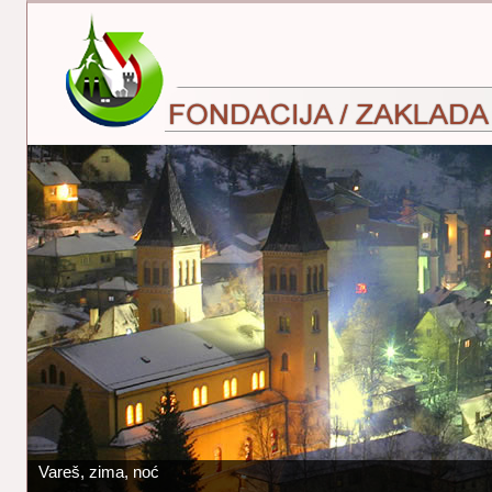
Vareš, zima, noć