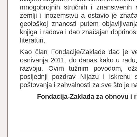
mnogobrojnih stručnih i znanstvenih 
zemlji i inozemstvu a ostavio je znača
geološkoj znanosti putem objavljivanj
knjiga i radova i dao značajan doprinos
literaturi.
Kao član Fondacije/Zaklade dao je ve
osnivanja 2011. do danas kako u radu, t
razvoju. Ovim tužnim povodom, ožalo
posljednji pozdrav Nijazu i iskrenu s
poštovanja i zahvalnosti za sve što je n
Fondacija-Zaklada za obnovu i r