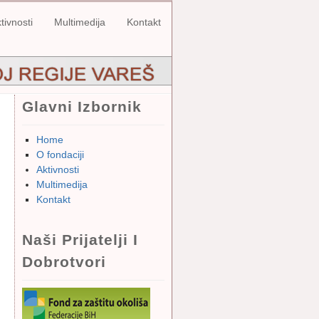
tivnosti
Multimedija
Kontakt
Glavni Izbornik
Home
O fondaciji
Aktivnosti
Multimedija
Kontakt
Naši Prijatelji I
Dobrotvori