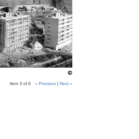
Item 3 of 6
« Previous
|
Next »